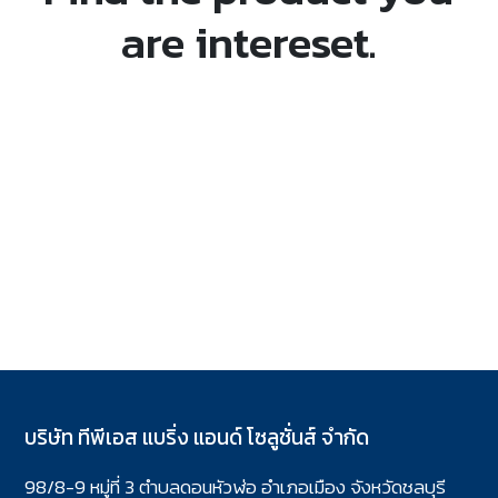
are intereset.
บริษัท ทีพีเอส แบริ่ง แอนด์ โซลูชั่นส์ จำกัด
98/8-9 หมู่ที่ 3 ตำบลดอนหัวฬ่อ อำเภอเมือง จังหวัดชลบุรี