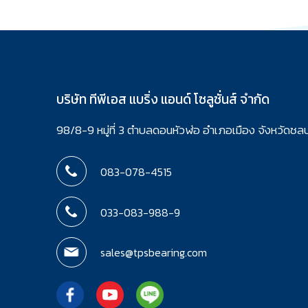
บริษัท ทีพีเอส แบริ่ง แอนด์ โซลูชั่นส์ จำกัด
98/8-9 หมู่ที่ 3 ตำบลดอนหัวฬ่อ อำเภอเมือง จังหวัดชล
083-078-4515
033-083-988-9
sales@tpsbearing.com