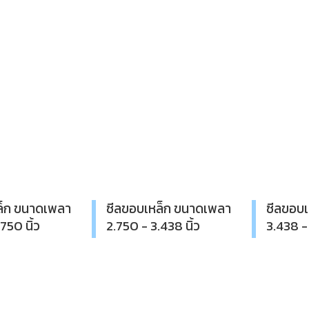
ดเพลา
ซีลขอบเหล็ก ขนาดเพลา
ซีลขอบเหล็ก 
750 นิ้ว
2.750 - 3.438 นิ้ว
3.438 -