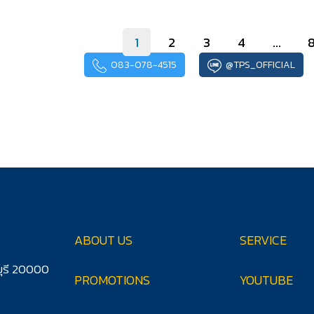
1
2
3
4
...
083-078-4515
@TPS_OFFICIAL
ABOUT US
SERVICE
บุรี 20000
PROMOTIONS
YOUTUBE