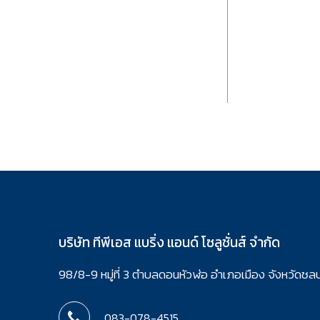
บริษัท ทีพีเอส แบริ่ง แอนด์ โซลูชั่นส์ จำกัด
98/8-9 หมู่ที่ 3 ตำบลดอนหัวฬ่อ อำเภอเมือง จังหวัดชล
083-078-4515