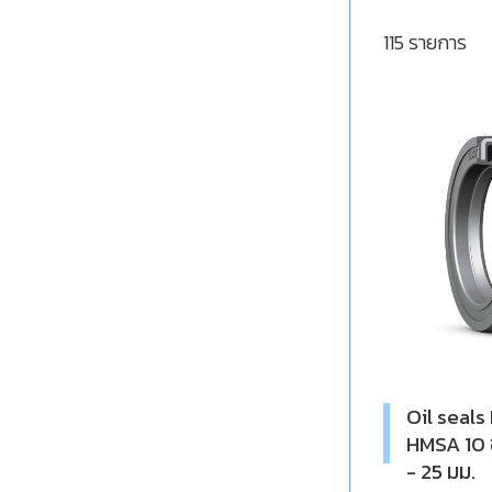
115 รายการ
Oil seals HMS5 and
HMSA 10 
- 25 มม.