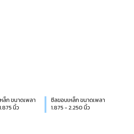
ขนาดเพลา
ซีลขอบเหล็ก ขนาดเพลา
1.875 นิ้ว
1.875 - 2.250 นิ้ว