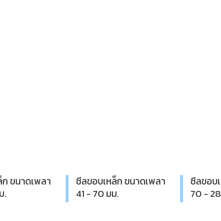
ล็ก ขนาดเพลา
ซีลขอบเหล็ก ขนาดเพลา
ซีลขอบเหล็ก 
ม.
41 - 70 มม.
70 - 28