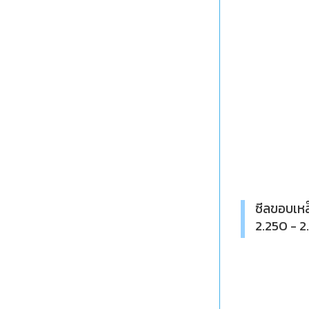
ซีลขอบเหล็ก ขนา
2.250 - 2.