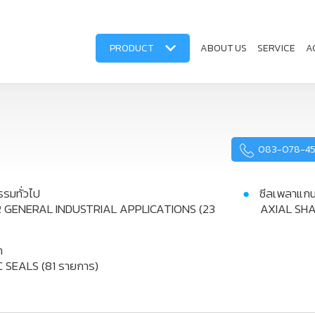
PRODUCT
ABOUT US
SERVICE
A
083-078-45
รมทั่วไป
ซีลเพลาแก
 GENERAL INDUSTRIAL APPLICATIONS (23
AXIAL SHA
ก
 SEALS (81 รายการ)