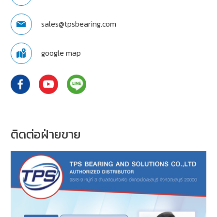
CONTACT US
sales@tpsbearing.com
บริษัท ทีพีเอส แบริ่ง แอนด์ โซลูชั่นส์ จำกัด
google map
98/8-9 หมู่ที่ 3 ตำบลดอนหัวฬ่อ อำเภอเมือง จังหวัดชลบุรี
20000
083-078-4515
ติดต่อฝ่ายขาย
033-083-988-9
sales@tpsbearing.com
sales@tpsbearing.com