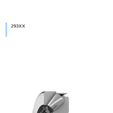
293XX