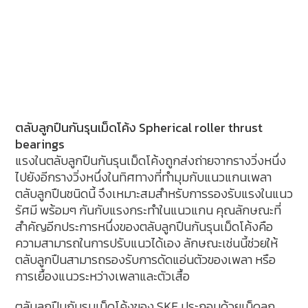
ตลับลูกปืนกันรุนเม็ดโค้ง Spherical roller thrust
bearings
แรงในตลับลูกปืนกันรุนเม็ดโค้งถูกส่งถ่ายจากรางวิ่งหนึ่ง
ไปยังอีกรางวิ่งหนึ่งในทิศทางที่ทำมุมกับแนวแกนเพลา
ตลับลูกปืนชนิดนี้ จึงเหมาะสมสำหรับการรองรับแรงในแนว
รัศมี พร้อมๆ กันกับแรงกระทำในแนวแกน คุณลักษณะที่
สำคัญอีกประการหนึ่งของตลับลูกปืนกันรุนเม็ดโค้งคือ
ความสามารถในการปรับแนวได้เอง ลักษณะเช่นนี้ช่วยให้
ตลับลูกปืนสามารถรองรับการดัดแอ่นตัวของเพลา หรือ
การเยื้องแนวระหว่างเพลาและตัวเสื้อ
ตลับลูกปืนกันรุนเม็ดโค้งของ SKF ประกอบด้วยเม็ดลูก