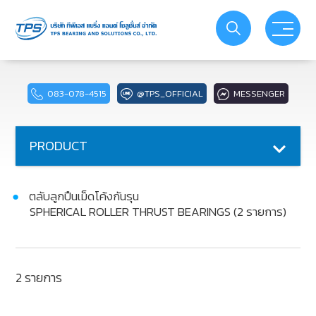
PRODUCT
ABOUT US
083-078-4515
@TPS_OFFICIAL
MESSENGER
SERVICE
PRODUCT
ACTIVITIES
ตลับลูกปืนเม็ดโค้งกันรุน
PROMOTIONS
SPHERICAL ROLLER THRUST BEARINGS (2 รายการ)
YOUTUBE
2 รายการ
CATALOG