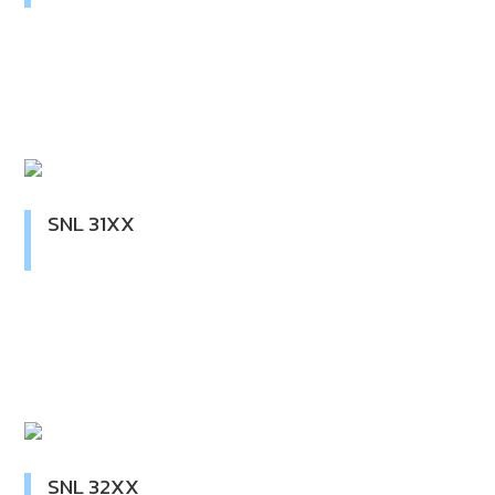
SNL 31XX
SNL 32XX