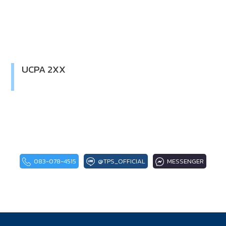
UCPA 2XX
083-078-4515
@TPS_OFFICIAL
MESSENGER