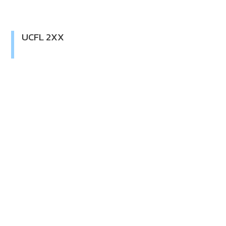
UCFL 2XX