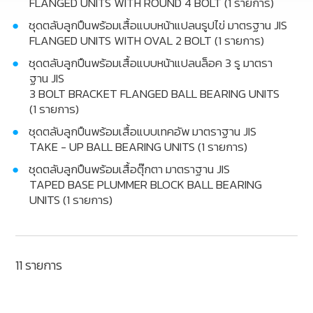
FLANGED UNITS WITH ROUND 4 BOLT (1 รายการ)
ชุดตลับลูกปืนพร้อมเสื้อแบบหน้าแปลนรูปไข่ มาตรฐาน JIS
CONTACT US
FLANGED UNITS WITH OVAL 2 BOLT (1 รายการ)
ชุดตลับลูกปืนพร้อมเสื้อแบบหน้าแปลนล็อค 3 รู มาตรา
บริษัท ทีพีเอส แบริ่ง แอนด์ โซลูชั่นส์ จำกัด
ฐาน JIS
3 BOLT BRACKET FLANGED BALL BEARING UNITS
98/8-9 หมู่ที่ 3 ตำบลดอนหัวฬ่อ อำเภอเมือง จังหวัดชลบุรี
(1 รายการ)
20000
ชุดตลับลูกปืนพร้อมเสื้อแบบเทคอัพ มาตราฐาน JIS
TAKE - UP BALL BEARING UNITS (1 รายการ)
083-078-4515
ชุดตลับลูกปืนพร้อมเสื้อตุ๊กตา มาตราฐาน JIS
TAPED BASE PLUMMER BLOCK BALL BEARING
UNITS (1 รายการ)
033-083-988-9
sales@tpsbearing.com
sales@tpsbearing.com
11 รายการ